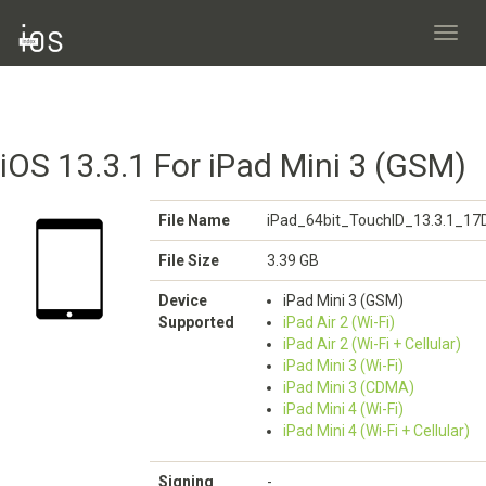
Toggl
navig
iOS 13.3.1 For iPad Mini 3 (GSM)
File Name
iPad_64bit_TouchID_13.3.1_17
File Size
3.39 GB
Device
iPad Mini 3 (GSM)
Supported
iPad Air 2 (Wi-Fi)
iPad Air 2 (Wi-Fi + Cellular)
iPad Mini 3 (Wi-Fi)
iPad Mini 3 (CDMA)
iPad Mini 4 (Wi-Fi)
iPad Mini 4 (Wi-Fi + Cellular)
Signing
-